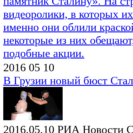
памятник Сталину». На ст
видеоролики, в которых их
именно они облили краско
некоторые из них обещают
подобные акции.
2016 05 10
В Грузии новый бюст Стал
2016.05.10
РИА Новости
С