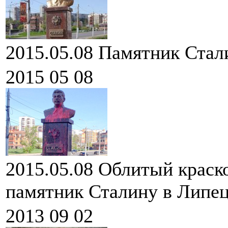
2015.05.08
Памятник Стали
2015 05 08
2015.05.08
Облитый краско
памятник Сталину в Липец
2013 09 02