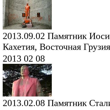
2013.09.02
Памятник Иосиф
Кахетия, Восточная Грузия
2013 02 08
2013.02.08
Памятник Стали