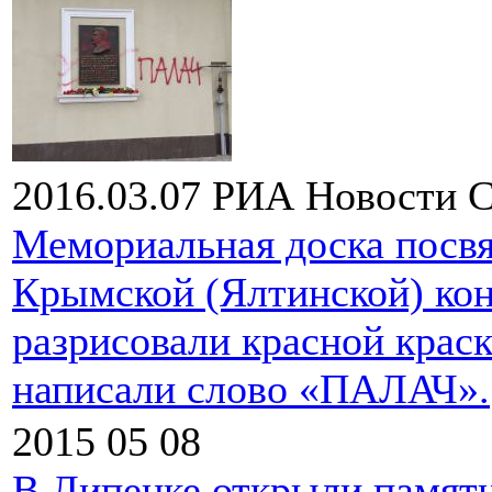
2016.03.07
РИА Новости
С
Мемориальная доска посв
Крымской (Ялтинской) ко
разрисовали красной крас
написали слово «ПАЛАЧ».
2015 05 08
В Липецке открыли памят