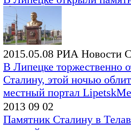
2015.05.08
РИА Новости
С
В Липецке торжественно 
Сталину, этой ночью обли
местный портал
LipetskMe
2013 09 02
Памятник Сталину в Телав