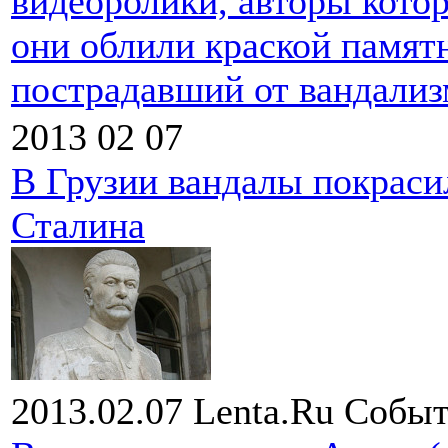
видеоролики, авторы кото
они облили краской памят
пострадавший от вандализ
2013 02 07
В Грузии вандалы покраси
Сталина
2013.02.07
Lenta.Ru
Событ