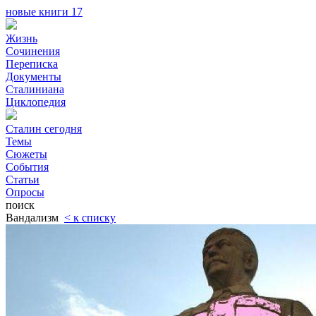
новые книги
17
Жизнь
Сочинения
Переписка
Документы
Сталиниана
Циклопедия
Сталин сегодня
Темы
Сюжеты
События
Статьи
Опросы
поиск
Вандализм
< к списку