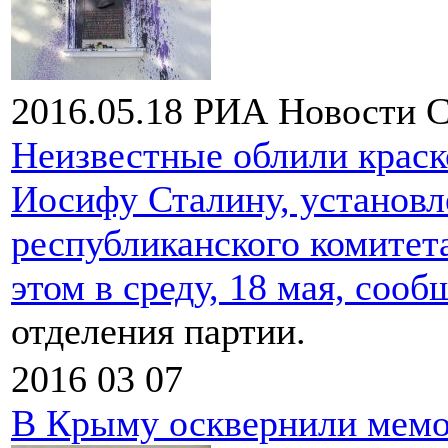
2016.05.18
РИА Новости
С
Неизвестные облили крас
Иосифу Сталину, установл
республиканского комите
этом в среду, 18 мая,
сооб
отделения партии.
2016 03 07
В Крыму осквернили мемо