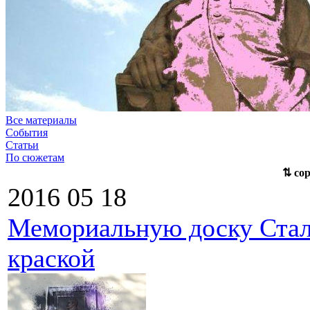
Все материалы
События
Статьи
По сюжетам
⇅
сор
2016 05 18
Мемориальную доску Стал
краской