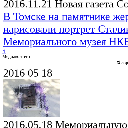
2016.11.21
Новая газета
С
В Томске на памятнике же
нарисовали портрет Стали
Мемориального музея НК
⇑
Медиаконтент
⇅
сор
2016 05 18
2016.05.18
Мемориальную 