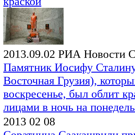
краской
2013.09.02
РИА Новости
С
Памятник Иосифу Сталину 
Восточная Грузия), котор
воскресенье, был облит к
лицами в ночь на понедел
2013 02 08
Соратница Саакашвили при