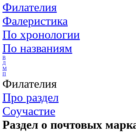
Филателия
Фалеристика
По хронологии
По названиям
В
Д
М
П
Филателия
Про раздел
Соучастие
Раздел о почтовых марка