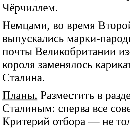
Чёрчиллем.
Немцами, во время Второ
выпускались марки-паро
почты Великобритании из
короля заменялось карик
Сталина.
Планы.
Разместить в разде
Сталиным: сперва все сов
Критерий отбора — не то