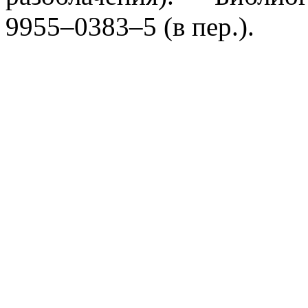
9955–0383–5 (в пер.).