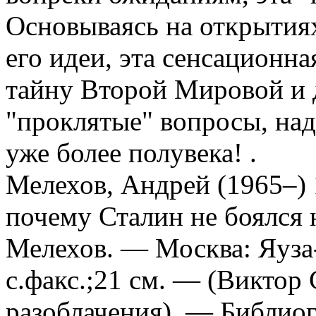
Основываясь на открытиях
его идеи, эта сенсационна
тайну Второй Мировой и д
"проклятые" вопросы, на
уже более полувека! .
Мелехов, Андрей (1965–) 
почему Сталин не боялся 
Мелехов. — Москва: Яуза-
с.факс.;21 см. — (Виктор
разоблачения). — Библиог