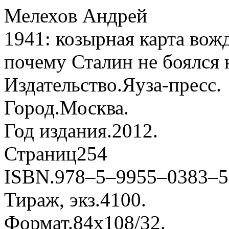
Мелехов Андрей
1941: козырная карта вож
почему Сталин не боялся 
Издательство.
Яуза-пресс.
Город.
Москва.
Год издания.
2012.
Страниц
254
ISBN.
978–5–9955–0383–5
Тираж, экз.
4100.
Формат.
84x108/32.