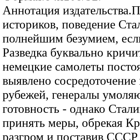
Аннотация издательства.
П
историков, поведение Ст
полнейшим безумием, если
Разведка буквально кричи
немецкие самолеты посто
выявлено сосредоточение
рубежей, генералы умоляю
готовность - однако Стали
принять меры, обрекая 
разгром и поставив СССР 