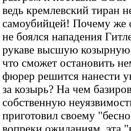
ведь кремлевский тиран н
самоубийцей! Почему же 
не боялся нападения Гитле
рукаве высшую козырную 
что сможет остановить не
фюрер решится нанести у
за козырь? На чем базиров
собственную неуязвимост
приготовил своему "бесно
вопреки ожиданиям, эта "