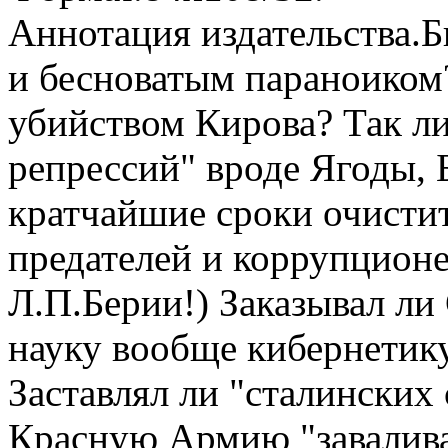
Аннотация издательства.
Б
и бесноватым параноиком?
убийством Кирова? Так л
репрессий" вроде Ягоды, 
кратчайшие сроки очистит
предателей и коррупционе
Л.П.Берии!) Заказывал ли
науку вообще кибернетику
Заставлял ли "сталинских 
Красную Армию "завалива