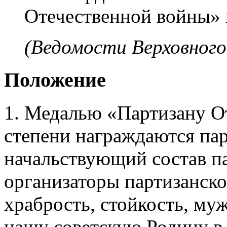
Отечественной войны» 
(Ведомости Верховного
Положение
1. Медалью «Партизану О
степени награждаются па
начальствующий состав п
организаторы партизанск
храбрость, стойкость, муж
нашу советскую Родину в