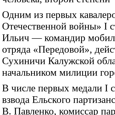
Одним из первых кавалер
Отечественной войны» I 
Ильич — командир мобил
отряда «Передовой», дейс
Сухиничи Калужской обла
начальником милиции гор
В числе первых медали I 
взвода Ельского партизан
В. Павленко, комиссар па