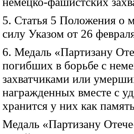
немецко-фашистских захв
5. Статья 5 Положения о 
силу Указом от 26 февраля
6. Медаль «Партизану От
погибших в борьбе с нем
захватчиками или умерших
награжденных вместе с уд
хранится у них как память
Медаль «Партизану Отече