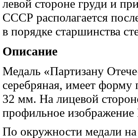
левой стороне груди и пр
СССР располагается после
в порядке старшинства ст
Описание
Медаль «Партизану Отече
серебряная, имеет форму 
32 мм. На лицевой сторо
профильное изображение В
По окружности медали на