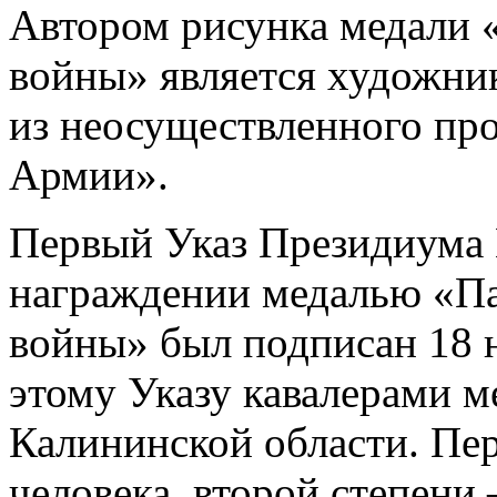
Автором рисунка медали 
войны» является художник
из неосуществленного про
Армии».
Первый Указ Президиума 
награждении медалью «Па
войны» был подписан 18 н
этому Указу кавалерами м
Калининской области. Пер
человека, второй степени