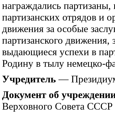
награждались партизаны,
партизанских отрядов и о
движения за особые заслу
партизанского движения, з
выдающиеся успехи в пар
Родину в тылу немецко-фа
Учредитель
— Президиум
Документ об учреждени
Верховного Совета СССР о