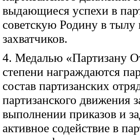
выдающиеся успехи в пар
советскую Родину в тылу
захватчиков.
4. Медалью «Партизану О
степени награждаются па
состав партизанских отря
партизанского движения з
выполнении приказов и за
активное содействие в па