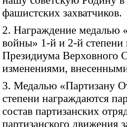
фашистских захватчиков.
2. Награждение медалью 
войны» 1-й и 2-й степени
Президиума Верховного С
изменениями, внесенными 
3. Медалью «Партизану О
степени награждаются па
состав партизанских отря
партизанского движения за