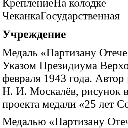
Крепление
На колодке
Чеканка
Государственная
Учреждение
Медаль «Партизану Отече
Указом Президиума Верхо
февраля 1943 года. Авто
Н. И. Москалёв, рисунок 
проекта медали «25 лет С
Медалью «Партизану Оте